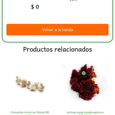
$
0
Volver a la tienda
Productos relacionados
Champiñon crímini por libra de 500
Lechuga crespa morada orgánica e