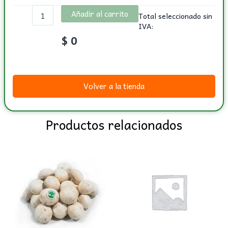
Añadir al carrito
Total seleccionado sin
IVA:
$
0
Volver a la tienda
Productos relacionados