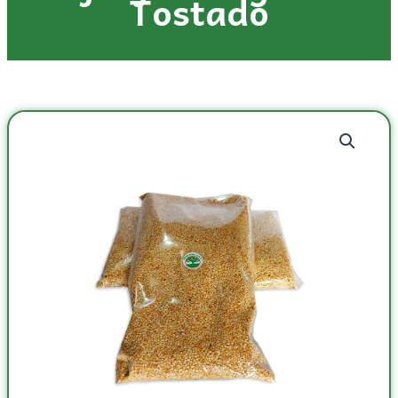
Tostado