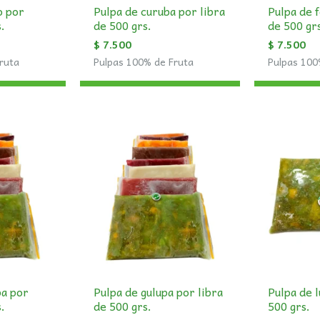
o por
Pulpa de curuba por libra
Pulpa de f
s.
de 500 grs.
de 500 gr
$
7.500
$
7.500
ruta
Pulpas 100% de Fruta
Pulpas 100
ba por
Pulpa de gulupa por libra
Pulpa de l
s.
de 500 grs.
500 grs.