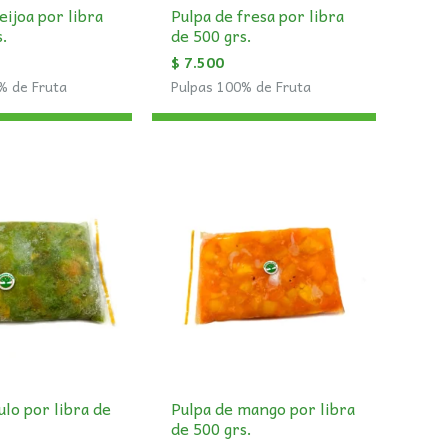
eijoa por libra
Pulpa de fresa por libra
s.
de 500 grs.
$
7.500
% de Fruta
Pulpas 100% de Fruta
ulo por libra de
Pulpa de mango por libra
de 500 grs.