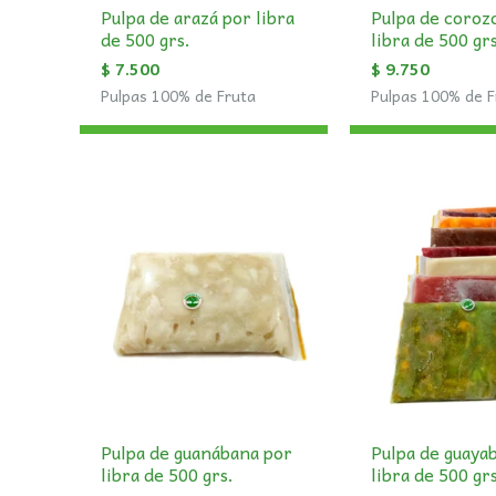
Pulpa de arazá por libra
Pulpa de coroz
de 500 grs.
libra de 500 gr
$
7.500
$
9.750
Pulpas 100% de Fruta
Pulpas 100% de F
Pulpa de guanábana por
Pulpa de guaya
libra de 500 grs.
libra de 500 gr