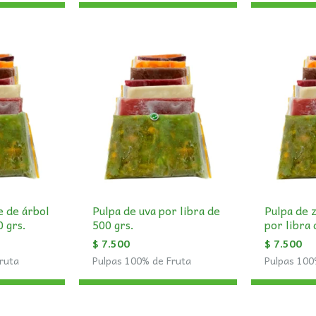
e de árbol
Pulpa de uva por libra de
Pulpa de 
0 grs.
500 grs.
por libra 
$
7.500
$
7.500
ruta
Pulpas 100% de Fruta
Pulpas 100