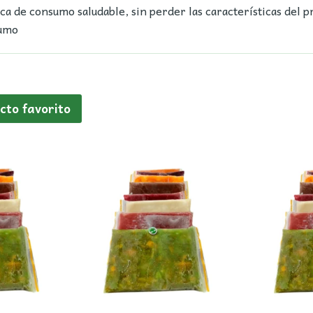
ca de consumo saludable, sin perder las características del 
sumo
cto favorito