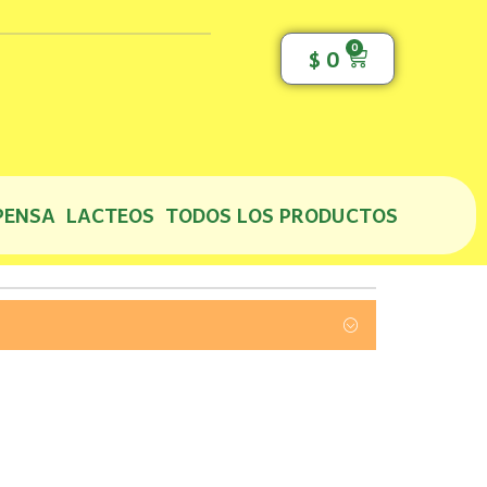
0
Cart
$
0
PENSA
LACTEOS
TODOS LOS PRODUCTOS