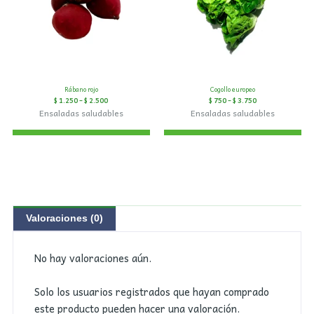
Rábano rojo
Cogollo europeo
$
1.250
–
$
2.500
$
750
–
$
3.750
Ensaladas saludables
Ensaladas saludables
Valoraciones (0)
No hay valoraciones aún.
Solo los usuarios registrados que hayan comprado
este producto pueden hacer una valoración.