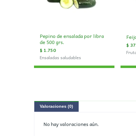
Pepino de ensalada por libra
Feij
de 500 grs.
$
37
$
1.750
Frut
Ensaladas saludables
Valoraciones (0)
No hay valoraciones aún.