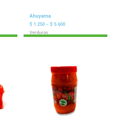
Ahuyama
$
1.250
–
$
5.600
Verduras