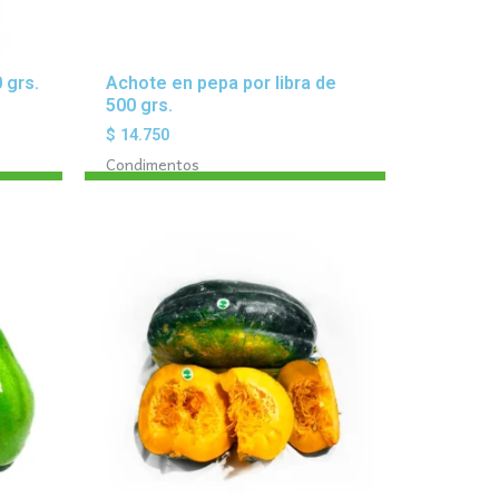
 grs.
Achote en pepa por libra de
500 grs.
$
14.750
Condimentos