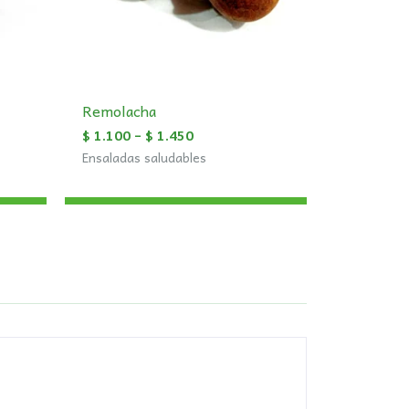
Remolacha
$
1.100
–
$
1.450
Ensaladas saludables