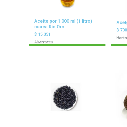
Aceite por 1.000 ml (1 litro)
Acel
marca Rio Oro
$
70
$
15.351
Horta
Abarrotes