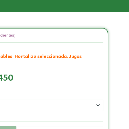
clientes)
dables
Hortaliza seleccionada
Jugos
,
,
450