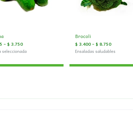
oa
Brocoli
5
–
$
3.750
$
3.400
–
$
8.750
a seleccionada
Ensaladas saludables