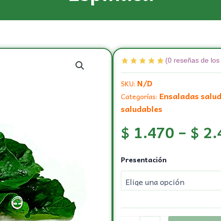
(
0
reseñas de los 
N/D
SKU:
Ensaladas salu
Categorías:
saludables
$
1.470
–
$
2.
Espinaca
Presentación
cantidad