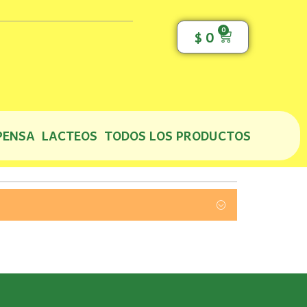
0
Cart
$
0
PENSA
LACTEOS
TODOS LOS PRODUCTOS