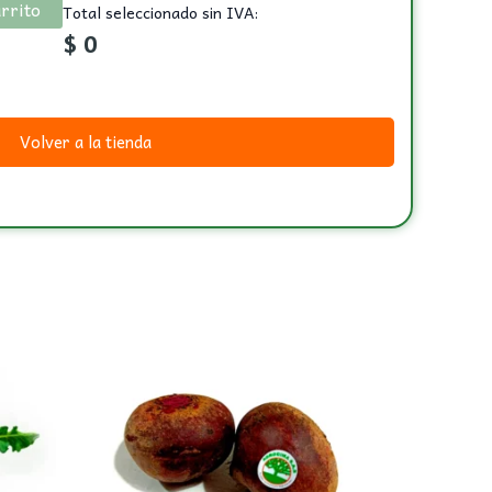
arrito
Total seleccionado sin IVA:
$
0
Volver a la tienda