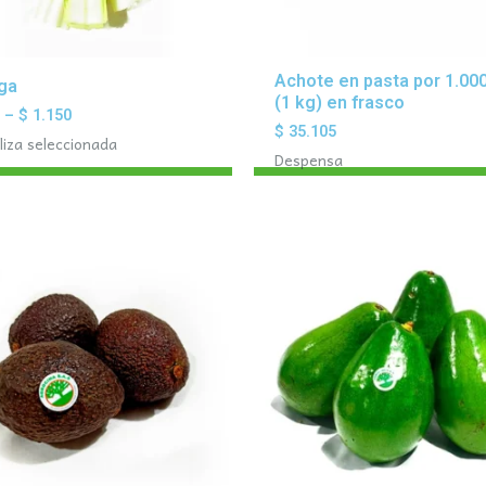
Achote en pasta por 1.000
ga
(1 kg) en frasco
0
–
$
1.150
$
35.105
liza seleccionada
Despensa