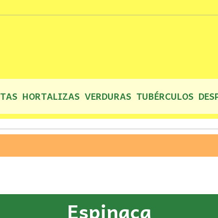
UTAS
HORTALIZAS
VERDURAS
TUBÉRCULOS
DES
Espinaca