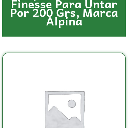
Finesse Para Untar
Por 200 Grs, Marca
Alpina