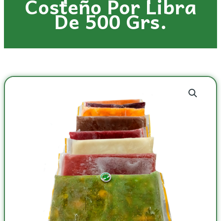
Costeño Por Libra
De 500 Grs.