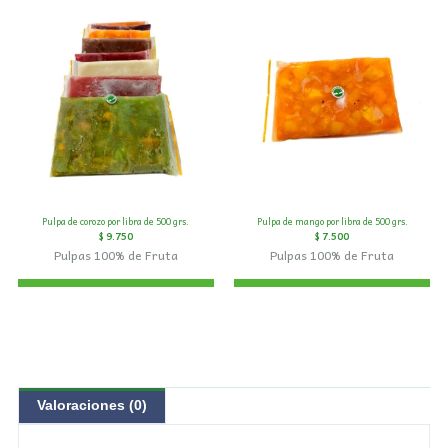
Pulpa de corozo por libra de 500 grs.
Pulpa de mango por libra de 500 grs.
$
9.750
$
7.500
Pulpas 100% de Fruta
Pulpas 100% de Fruta
Valoraciones (0)