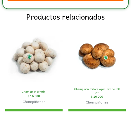
Productos relacionados
Champiñon portobelo por libra de 500
Champiñon común
grs.
$
16.000
$
16.000
Champiñones
Champiñones