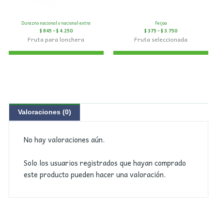
Durazno nacional o nacional extra
Feijoa
$
845
–
$
4.250
$
375
–
$
3.750
Fruta para lonchera
Fruta seleccionada
Valoraciones (0)
No hay valoraciones aún.
Solo los usuarios registrados que hayan comprado
este producto pueden hacer una valoración.