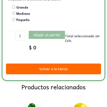
Grande
Mediano
Pequeño
Añadir al carrito
Total seleccionado sin
IVA:
$
0
Volver a la tienda
Productos relacionados