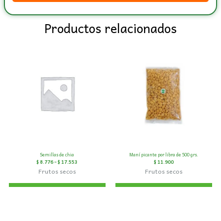
Productos relacionados
Semillas de chia
Maní picante por libra de 500 grs.
$
8.776
–
$
17.553
$
11.900
Frutos secos
Frutos secos