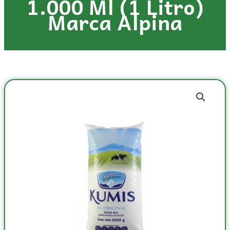
1.000 Ml (1 Litro)
Marca Alpina