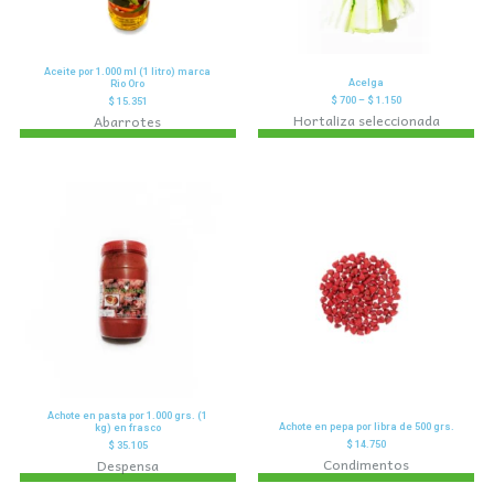
Aceite por 1.000 ml (1 litro) marca
Acelga
Rio Oro
$
700
–
$
1.150
$
15.351
Hortaliza seleccionada
Abarrotes
Achote en pasta por 1.000 grs. (1
Achote en pepa por libra de 500 grs.
kg) en frasco
$
14.750
$
35.105
Condimentos
Despensa