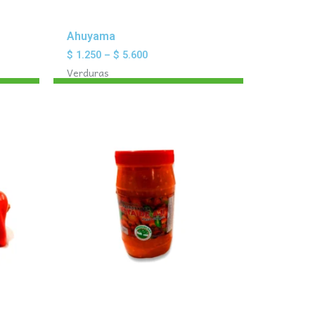
Ahuyama
$
1.250
–
$
5.600
Verduras