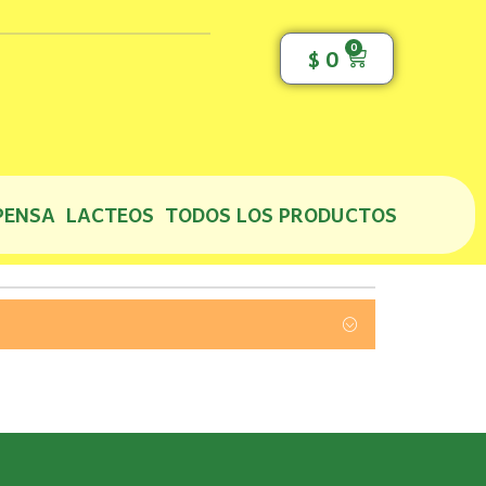
0
Cart
$
0
PENSA
LACTEOS
TODOS LOS PRODUCTOS