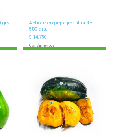
 grs.
Achote en pepa por libra de
500 grs.
$
14.750
Condimentos