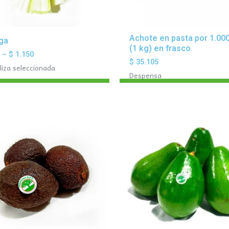
Achote en pasta por 1.000
ga
(1 kg) en frasco
0
–
$
1.150
$
35.105
liza seleccionada
Despensa