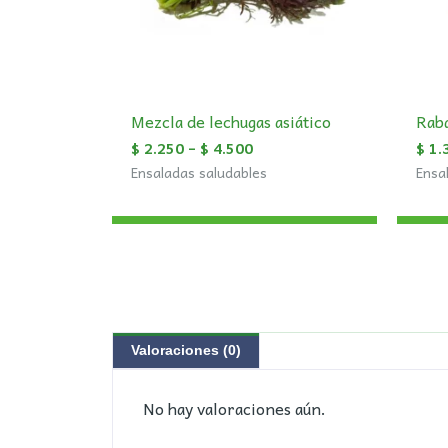
Mezcla de lechugas asiático
Rab
$
2.250
–
$
4.500
$
1.
Ensaladas saludables
Ensa
Valoraciones (0)
No hay valoraciones aún.