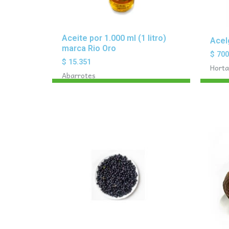
Aceite por 1.000 ml (1 litro)
Acel
marca Rio Oro
$
70
$
15.351
Horta
Abarrotes