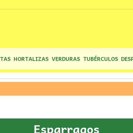
UTAS
HORTALIZAS
VERDURAS
TUBÉRCULOS
DES
Esparragos