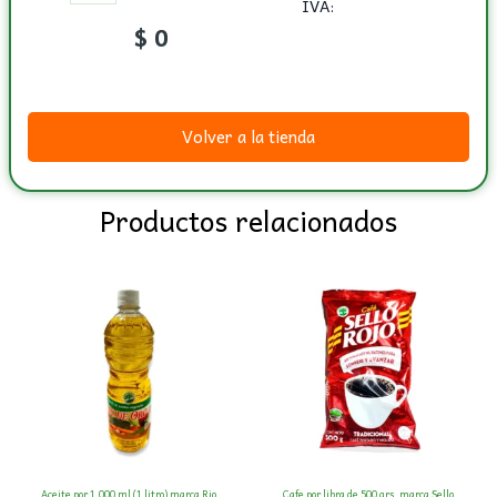
IVA:
$
0
Volver a la tienda
Productos relacionados
Aceite por 1.000 ml (1 litro) marca Rio
Cafe por libra de 500 grs. marca Sello