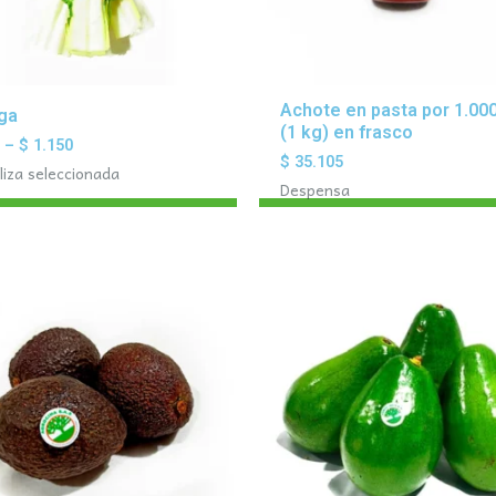
Achote en pasta por 1.000
ga
(1 kg) en frasco
0
–
$
1.150
$
35.105
liza seleccionada
Despensa