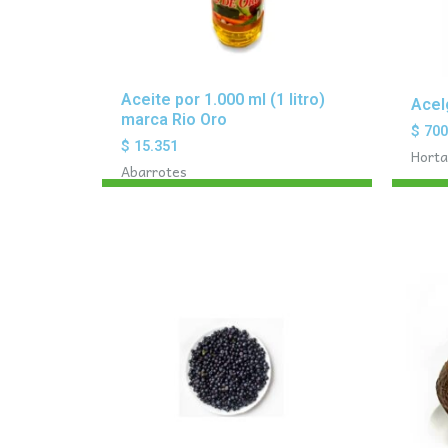
Aceite por 1.000 ml (1 litro)
Acel
marca Rio Oro
$
70
$
15.351
Horta
Abarrotes