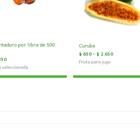
taduro por libra de 500
Curuba
$
650
–
$
2.650
250
Fruta para jugo
a seleccionada