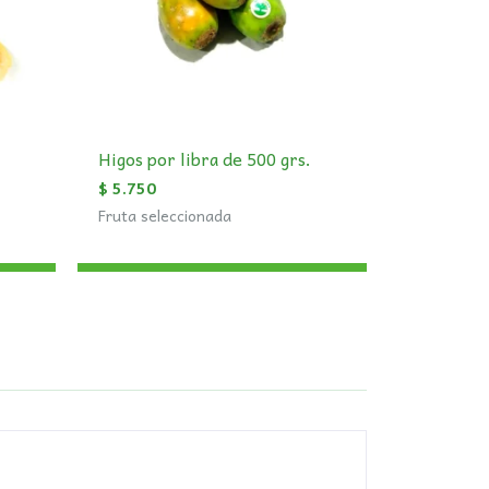
Higos por libra de 500 grs.
$
5.750
Fruta seleccionada