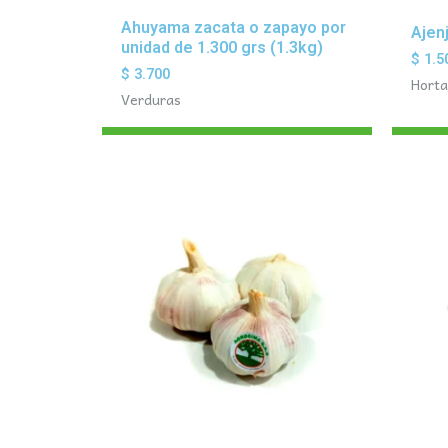
Ahuyama zacata o zapayo por
Ajen
unidad de 1.300 grs (1.3kg)
$
1.5
$
3.700
Horta
Verduras