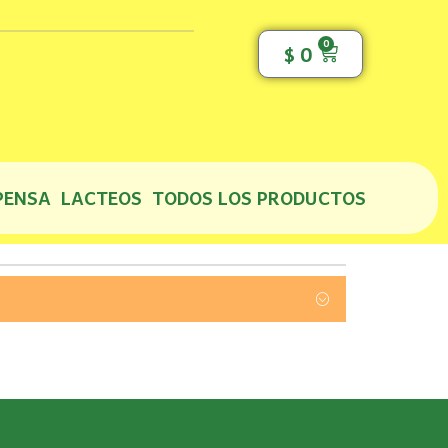
0
Cart
$
0
PENSA
LACTEOS
TODOS LOS PRODUCTOS