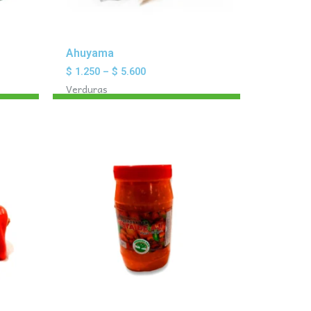
Ahuyama
$
1.250
–
$
5.600
Verduras