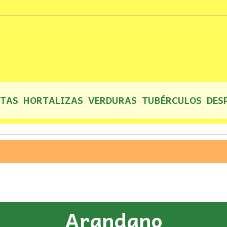
UTAS
HORTALIZAS
VERDURAS
TUBÉRCULOS
DES
Arandano