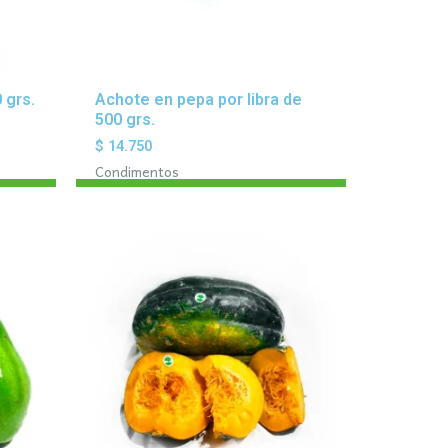
 grs.
Achote en pepa por libra de
500 grs.
$
14.750
Condimentos