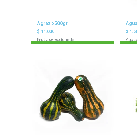
Agraz x500gr
Agua
$
11.000
$
1.5
Fruta seleccionada
Agua