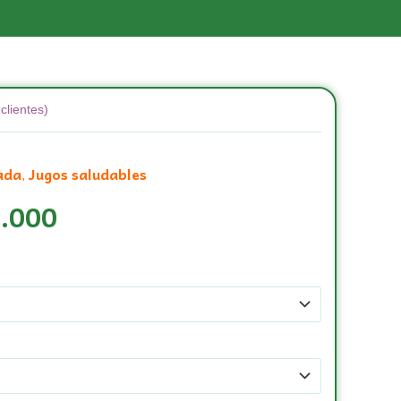
clientes)
ada
Jugos saludables
,
.000