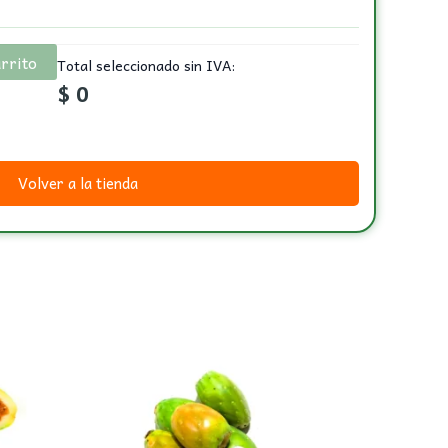
arrito
Total seleccionado sin IVA:
$
0
Volver a la tienda